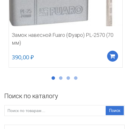
Замок навесной Fuaro (Фуаро) PL-2570 (70
мм)
390,00
₽
Д
Поиск по каталогу
Искать:
Поиск