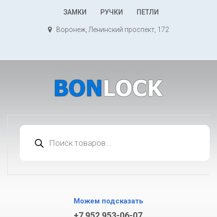
К
ЗАМКИ
РУЧКИ
ПЕТЛИ
содержимому
Воронеж, Ленинский проспект, 172
Поиск
товаров
Можем подсказать
+7 952 953-06-07