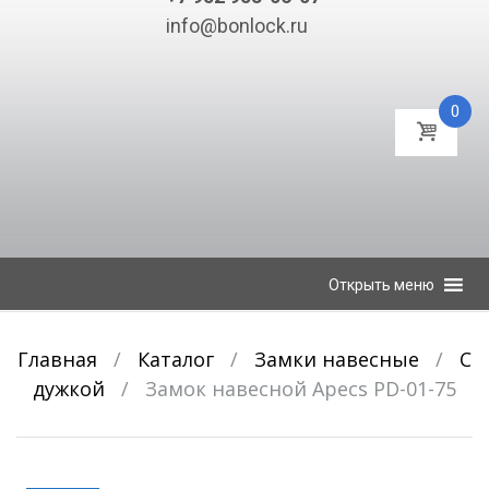
info@bonlock.ru
0
К
Открыть меню
содержимому
Главная
/
Каталог
/
Замки навесные
/
С
дужкой
/
Замок навесной Apecs PD-01-75