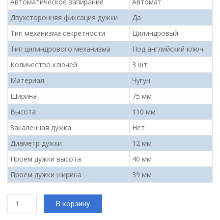
Автоматическое запирание
Автомат
Двухсторонняя фиксация дужки
Да
Тип механизма секретности
Цилиндровый
Тип цилиндрового механизма
Под английский ключ
Количество ключей
3 шт
Материал
Чугун
Ширина
75 мм
Высота
110 мм
Закаленная дужка
Нет
Диаметр дужки
12 мм
Проем дужки высота
40 мм
Проем дужки ширина
39 мм
Количество
В корзину
товара
Замок