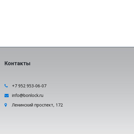
Контакты
+7 952 953-06-07
info@bonlock.ru
Ленинский проспект, 172