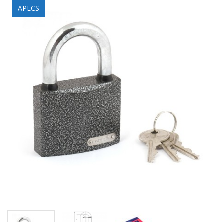
APECS