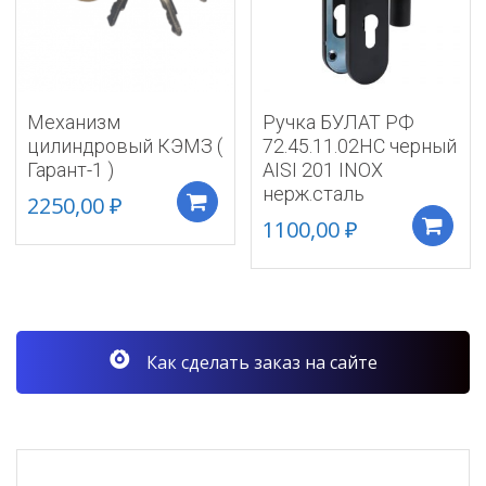
Механизм
Ручка БУЛАТ РФ
цилиндровый КЭМЗ (
72.45.11.02НС черный
Гарант-1 )
AISI 201 INOX
нерж.сталь
2250,00
₽
Добавить в корзину
1100,00
₽
Как сделать заказ на сайте