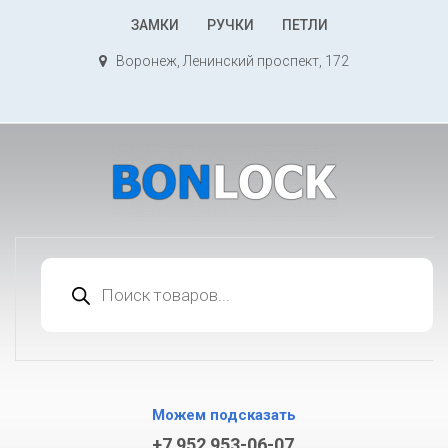
К
ЗАМКИ
РУЧКИ
ПЕТЛИ
содержимому
Воронеж, Ленинский проспект, 172
Поиск
товаров
Можем подсказать
+7 952 953-06-07