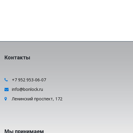
Контакты
+7 952 953-06-07
info@bonlock.ru
Ленинский проспект, 172
Мы принимаем