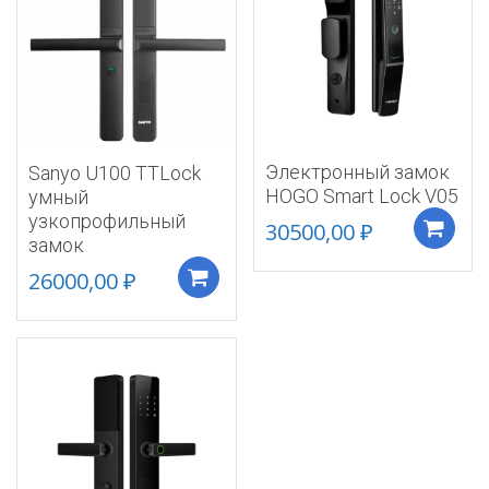
Электронный замок
Sanyo U100 TTLock
HOGO Smart Lock V05
умный
узкопрофильный
30500,00
₽
замок
26000,00
₽
Добавить в корзину