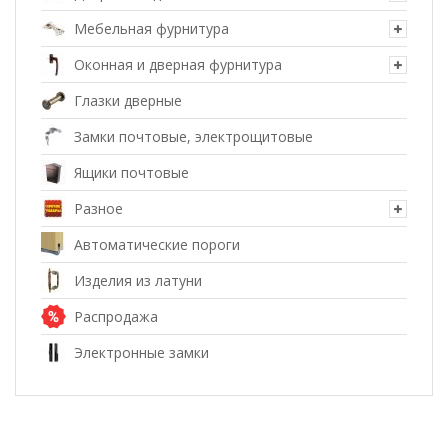
Мебельная фурнитура
Оконная и дверная фурнитура
Глазки дверные
Замки почтовые, электрощитовые
Ящики почтовые
Разное
Автоматические пороги
Изделия из латуни
Распродажа
Электронные замки