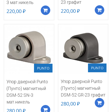
23 графит
3 мат.никель
220,00
₽
220,00
₽
Добавить в корзину
PUNTO
PUNTO
Упор дверной Punto
Упор дверной Punto
(Пунто) магнитный
(Пунто) магнитный
DSM-52 GR-23 графит
DSM-52 SN-3
мат.никель
280,00
₽
280,00
₽
Добавить в корзину