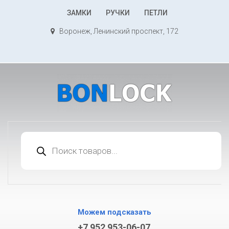
К
ЗАМКИ
РУЧКИ
ПЕТЛИ
содержимому
Воронеж, Ленинский проспект, 172
Поиск
товаров
Можем подсказать
+7 952 953-06-07