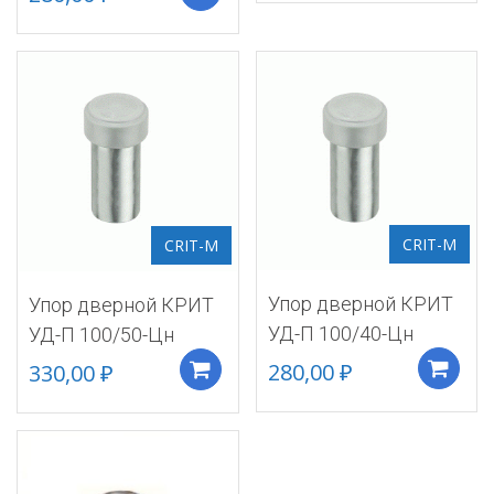
CRIT-M
CRIT-M
Упор дверной КРИТ
Упор дверной КРИТ
УД-П 100/40-Цн
УД-П 100/50-Цн
280,00
₽
330,00
₽
Добавить в корзину