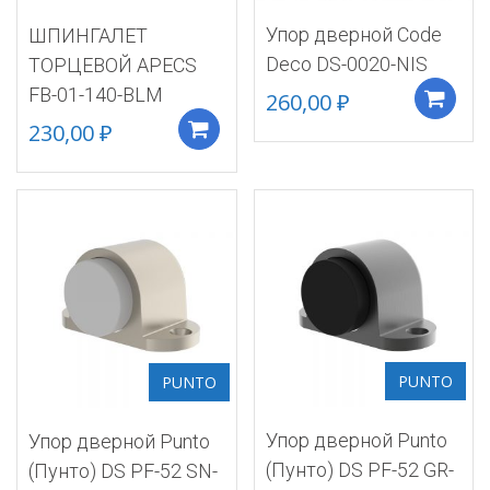
Упор дверной Code
ШПИНГАЛЕТ
Deco DS-0020-NIS
ТОРЦЕВОЙ APECS
FB-01-140-BLM
260,00
₽
230,00
₽
Добавить в корзину
PUNTO
PUNTO
Упор дверной Punto
Упор дверной Punto
(Пунто) DS PF-52 GR-
(Пунто) DS PF-52 SN-