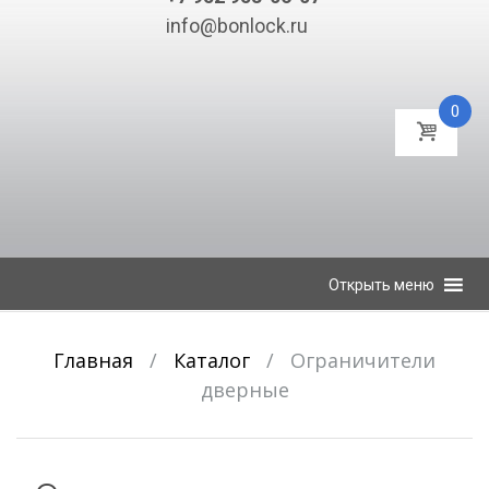
info@bonlock.ru
0
К
Открыть меню
содержимому
Главная
/
Каталог
/
Ограничители
дверные