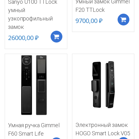
Умный замок Gimmel
Sanyo U100 TTLock
F20 TTLock
умный
узкопрофильный
9700,00
₽
замок
26000,00
₽
Добавить в корзину
Электронный замок
Умная ручка Gimmel
HOGO Smart Lock V05
F60 Smart Life