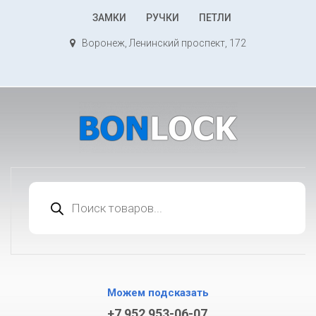
К
ЗАМКИ
РУЧКИ
ПЕТЛИ
содержимому
Воронеж, Ленинский проспект, 172
Поиск
товаров
Можем подсказать
+7 952 953-06-07