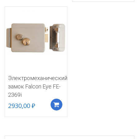
Электромеханический
замок Falcon Eye FE-
2369i
2930,00
₽
Добавить в корзину