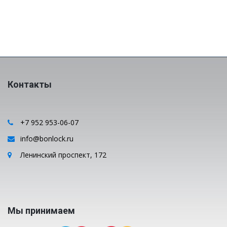
Контакты
+7 952 953-06-07
info@bonlock.ru
Ленинский проспект, 172
Мы принимаем