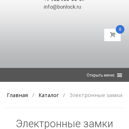
info@bonlock.ru
0
К
Открыть меню
содержимому
Главная
/
Каталог
/
Электронные замки
Электронные замки