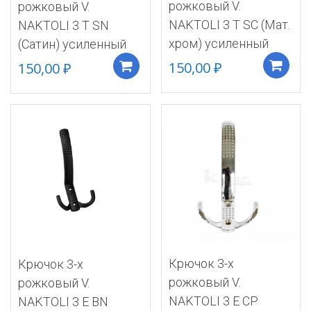
рожковый V.
рожковый V.
NAKTOLI 3 Т SC (Мат.
NAKTOLI 3 Т SN
хром) усиленный
(Сатин) усиленный
150,00
₽
150,00
₽
Добавить в корзину
Крючок 3-х
Крючок 3-х
рожковый V.
рожковый V.
NAKTOLI 3 E CP
NAKTOLI 3 E BN