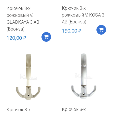
Крючок 3-х
Крючок 3-х
рожковый V. KOSA 3
рожковый V.
AB (Бронза)
GLADKAYA 3 АВ
(Бронза)
190,00
₽
120,00
₽
Добавить в корзину
Крючок 3-х
Крючок 3-х