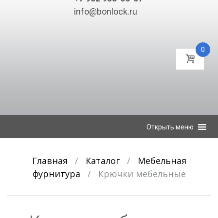
info@bonlock.ru
0
К
Открыть меню
содержимому
Главная
/
Каталог
/
Мебельная
фурнитура
/
Крючки мебельные