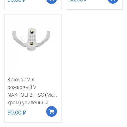
Крючок 2-х
рожковый V.
NAKTOLI 2 T SC (Мат.
хром) усиленный
90,00
₽
Добавить в корзину