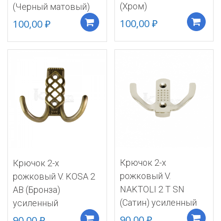
(Хром)
(Черный матовый)
100,00
₽
100,00
₽
Добавить в корзину
Крючок 2-х
Крючок 2-х
рожковый V.
рожковый V. KOSA 2
NAKTOLI 2 T SN
AB (Бронза)
(Сатин) усиленный
усиленный
90,00
₽
90,00
₽
Добавить в корзину