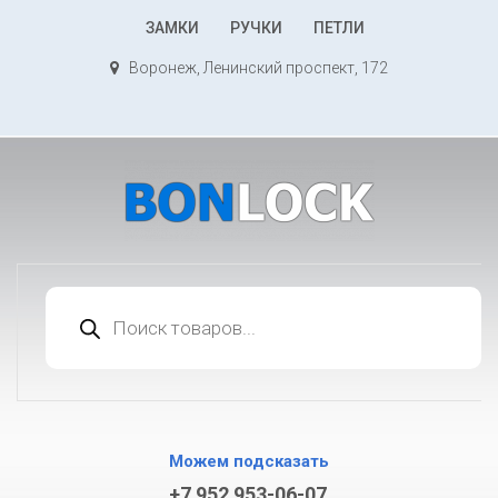
К
ЗАМКИ
РУЧКИ
ПЕТЛИ
содержимому
Воронеж, Ленинский проспект, 172
Поиск
товаров
Можем подсказать
+7 952 953-06-07