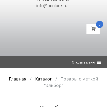
info@bonlock.ru
0
К
Открыть меню
содержимому
Главная
/
Каталог
/
Товары с меткой
“Эльбор”