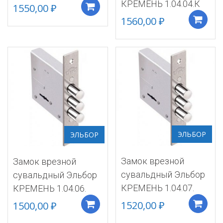
КРЕМЕНЬ 1.04.04.К
1550,00
₽
Добавить в корзину
1560,00
₽
ЭЛЬБОР
ЭЛЬБОР
Замок врезной
Замок врезной
сувальдный Эльбор
сувальдный Эльбор
КРЕМЕНЬ 1.04.07.
КРЕМЕНЬ 1.04.06.
1520,00
₽
1500,00
₽
Добавить в корзину