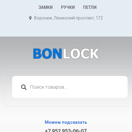
К
ЗАМКИ
РУЧКИ
ПЕТЛИ
содержимому
Воронеж, Ленинский проспект, 172
Поиск
товаров
Можем подсказать
+7 952 953-06-07