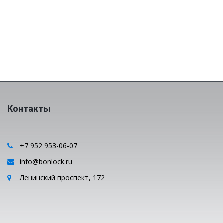
Контакты
+7 952 953-06-07
info@bonlock.ru
Ленинский проспект, 172