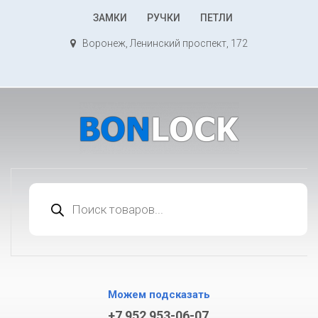
К
ЗАМКИ
РУЧКИ
ПЕТЛИ
содержимому
Воронеж, Ленинский проспект, 172
Поиск
товаров
Можем подсказать
+7 952 953-06-07