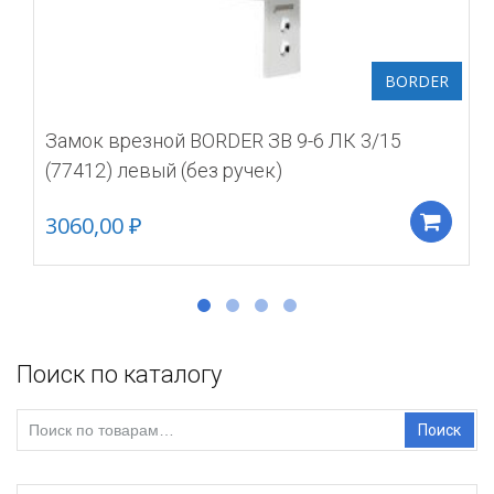
BORDER
Замок врезной BORDER ЗВ 9-6 ЛК 3/15
(77412) левый (без ручек)
3060,00
₽
Д
Поиск по каталогу
Искать:
Поиск