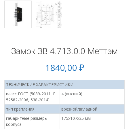
Замок ЗВ 4.713.0.0 Меттэм
1840,00
₽
ТЕХНИЧЕСКИЕ ХАРАКТЕРИСТИКИ
класс ГОСТ (5089-2011, Р
4 (высший)
52582-2006, 538-2014)
тип крепления
врезной/вкладной
габаритные размеры
175х107х25 мм
корпуса