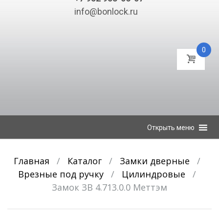
info@bonlock.ru
0
К
Открыть меню
содержимому
Главная
/
Каталог
/
Замки дверные
/
Врезные под ручку
/
Цилиндровые
/
Замок ЗВ 4.713.0.0 Меттэм