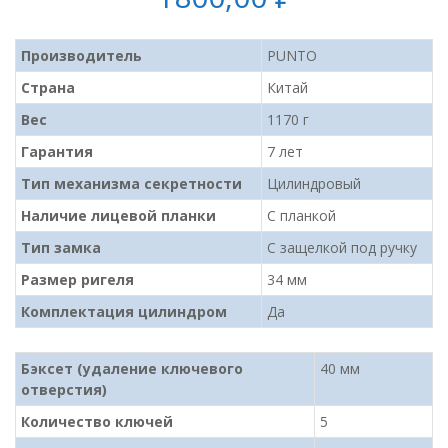
Производитель
PUNTO
Страна
Китай
Вес
1170 г
Гарантия
7 лет
Тип механизма секретности
Цилиндровый
Наличие лицевой планки
С планкой
Тип замка
С защелкой под ручку
Размер ригеля
34 мм
Комплектация цилиндром
Да
Бэксет (удаление ключевого
40 мм
отверстия)
Количество ключей
5