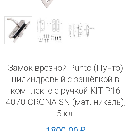
Замок врезной Punto (Пунто)
цилиндровый с защёлкой в
комплекте с ручкой KIT P16
4070 CRONA SN (мат. никель),
5 кл.
1800,00
₽