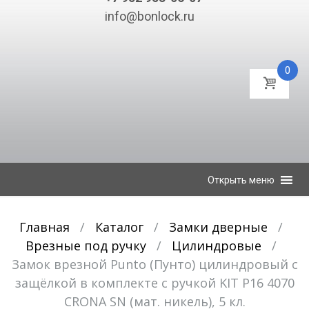
info@bonlock.ru
0
К
Открыть меню
содержимому
Главная
/
Каталог
/
Замки дверные
/
Врезные под ручку
/
Цилиндровые
/
Замок врезной Punto (Пунто) цилиндровый с
защёлкой в комплекте с ручкой KIT P16 4070
CRONA SN (мат. никель), 5 кл.