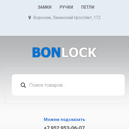
К
ЗАМКИ
РУЧКИ
ПЕТЛИ
содержимому
Воронеж, Ленинский проспект, 172
Поиск
товаров
Можем подсказать
+7 952 953-06-07