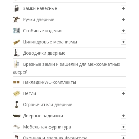
Замки навесные
Ручки дверные
Скобяные изделия
Цилиндровые механизмы
Доводчики дверные
Врезные замки и защёлки для межкомнатных
дверей
Накладки/WC-комплекты
Петли
Ограничители дверные
Дверные задвижки
Мебельная фурнитура
Оконная и дверная фурнитура