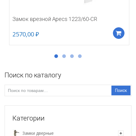
Замок врезной Apecs 1223/60-CR
2570,00
₽
Д
Поиск по каталогу
Искать:
Поиск
Категории
Замки дверные