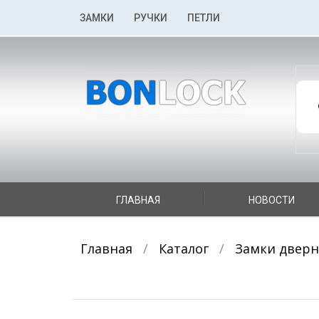
К
ЗАМКИ
РУЧКИ
ПЕТЛИ
содержимому
По
то
К
ГЛАВНАЯ
НОВОСТИ
содержимому
Главная
/
Каталог
/
Замки двер