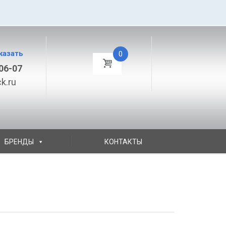
казать
0
06-07
k.ru
БРЕНДЫ
КОНТАКТЫ