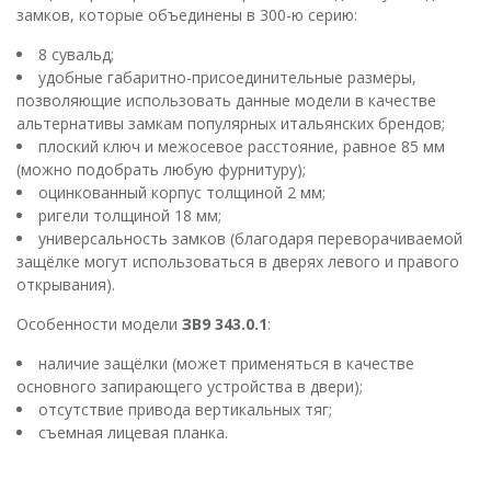
замков, которые объединены в 300-ю серию:
8 сувальд;
удобные габаритно-присоединительные размеры,
позволяющие использовать данные модели в качестве
альтернативы замкам популярных итальянских брендов;
плоский ключ и межосевое расстояние, равное 85 мм
(можно подобрать любую фурнитуру);
оцинкованный корпус толщиной 2 мм;
ригели толщиной 18 мм;
универсальность замков (благодаря переворачиваемой
защёлке могут использоваться в дверях левого и правого
открывания).
Особенности модели
ЗВ9 343.0.1
:
наличие защёлки (может применяться в качестве
основного запирающего устройства в двери);
отсутствие привода вертикальных тяг;
съемная лицевая планка.