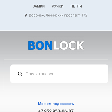
К
ЗАМКИ
РУЧКИ
ПЕТЛИ
содержимому
Воронеж, Ленинский проспект, 172
Поиск
товаров
Можем подсказать
+7 952 953-06-07