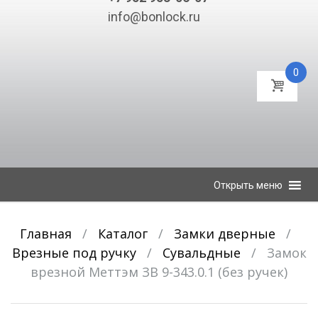
info@bonlock.ru
0
К
Открыть меню
содержимому
Главная
/
Каталог
/
Замки дверные
/
Врезные под ручку
/
Сувальдные
/
Замок
врезной Меттэм ЗВ 9-343.0.1 (без ручек)