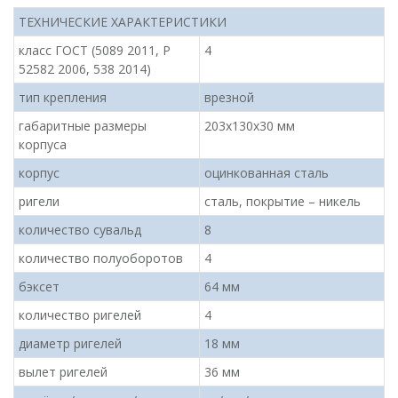
ТЕХНИЧЕСКИЕ ХАРАКТЕРИСТИКИ
класс ГОСТ (5089 2011, Р
4
52582 2006, 538 2014)
тип крепления
врезной
габаритные размеры
203х130х30 мм
корпуса
корпус
оцинкованная сталь
ригели
сталь, покрытие – никель
количество сувальд
8
количество полуоборотов
4
бэксет
64 мм
количество ригелей
4
диаметр ригелей
18 мм
вылет ригелей
36 мм