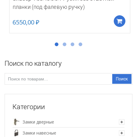
планки (под фалевую ручку)
6550,00
₽
Д
Поиск по каталогу
Искать:
Поиск
Категории
Замки дверные
Замки навесные