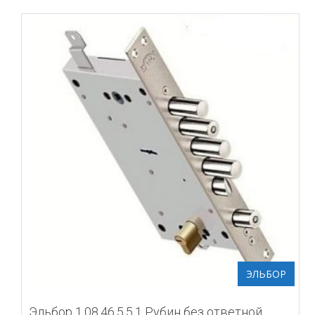
ЭЛЬБОР
Эльбор 1.08.46.5.5.1 Рубин без ответной