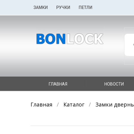
К
ЗАМКИ
РУЧКИ
ПЕТЛИ
содержимому
По
то
К
ГЛАВНАЯ
НОВОСТИ
содержимому
Главная
/
Каталог
/
Замки дверн