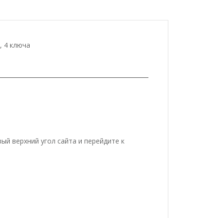
, 4 ключа
вый верхний угол сайта и перейдите к