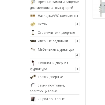
Врезные замки и защёлки
для межкомнатных дверей
Накладки/WC-комплекты
Петли
Ограничители дверные
Дверные задвижки
Мебельная фурнитура
Оконная и дверная
фурнитура
Глазки дверные
Замки почтовые,
электрощитовые
Ящики почтовые