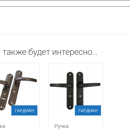
 также будет интересно…
ГАРДИАН
ГАРДИАН
ка
Ручка