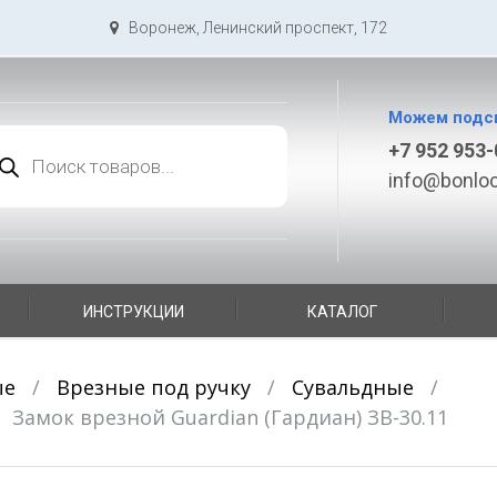
Воронеж, Ленинский проспект, 172
Можем подс
иск
+7 952 953-
варов
info@bonloc
ИНСТРУКЦИИ
КАТАЛОГ
ые
/
Врезные под ручку
/
Сувальдные
/
Замок врезной Guardian (Гардиан) ЗВ-30.11