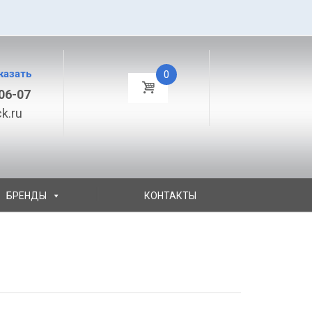
казать
0
06-07
k.ru
БРЕНДЫ
КОНТАКТЫ