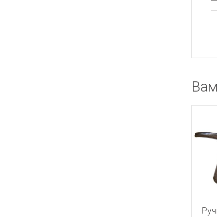
Вам
Руч