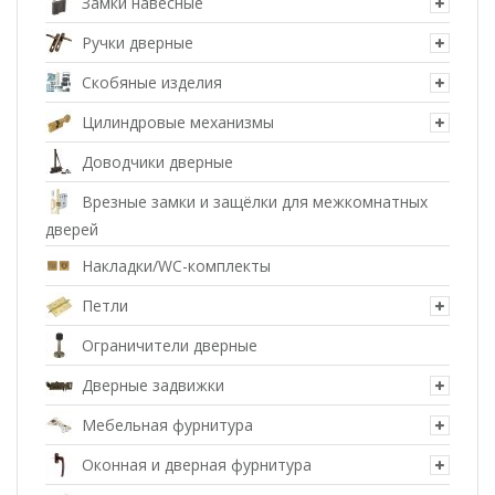
Замки навесные
Ручки дверные
Скобяные изделия
Цилиндровые механизмы
Доводчики дверные
Врезные замки и защёлки для межкомнатных
дверей
Накладки/WC-комплекты
Петли
Ограничители дверные
Дверные задвижки
Мебельная фурнитура
Оконная и дверная фурнитура