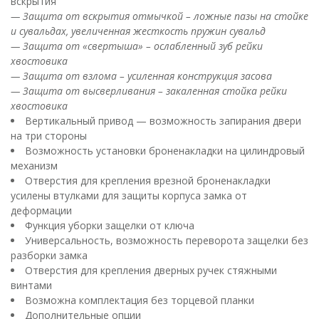
вскрытия
— Защита от вскрытия отмычкой – ложные пазы на стойке
и сувальдах, увеличенная жесткость пружин сувальд
— Защита от «свертыша» – ослабленный зуб рейки
хвостовика
— Защита от взлома – усиленная конструкция засова
— Защита от высверливания – закаленная стойка рейки
хвостовика
Вертикальный привод — возможность запирания двери
на три стороны
Возможность установки броненакладки на цилиндровый
механизм
Отверстия для крепления врезной броненакладки
усилены втулками для защиты корпуса замка от
деформации
Функция уборки защелки от ключа
Универсальность, возможность переворота защелки без
разборки замка
Отверстия для крепления дверных ручек стяжными
винтами
Возможна комплектация без торцевой планки
Дополнительные опции