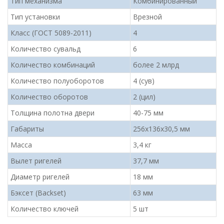
Тип механизма
Комбинированный
Тип установки
Врезной
Класс (ГОСТ 5089-2011)
4
Количество сувальд
6
Количество комбинаций
более 2 млрд
Количество полуоборотов
4 (сув)
Количество оборотов
2 (цил)
Толщина полотна двери
40-75 мм
Габариты
256x136x30,5 мм
Масса
3,4 кг
Вылет ригелей
37,7 мм
Диаметр ригелей
18 мм
Бэксет (Backset)
63 мм
Количество ключей
5 шт