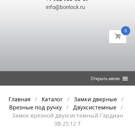
info@bonlock.ru
0
К
Открыть меню
содержимому
Главная
/
Каталог
/
Замки дверные
/
Врезные под ручку
/
Двухсистемные
/
Замок врезной двухсистемный Гардиан
ЗВ-25.12 Т