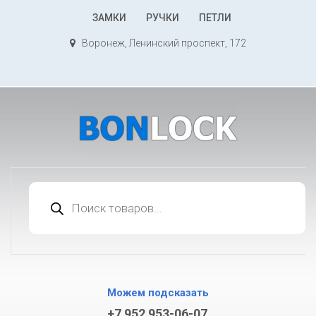
К
ЗАМКИ
РУЧКИ
ПЕТЛИ
содержимому
Воронеж, Ленинский проспект, 172
Поиск
товаров
Можем подсказать
+7 952 953-06-07