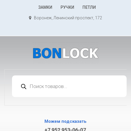
К
ЗАМКИ
РУЧКИ
ПЕТЛИ
содержимому
Воронеж, Ленинский проспект, 172
Поиск
товаров
Можем подсказать
+7 952 953-06-07