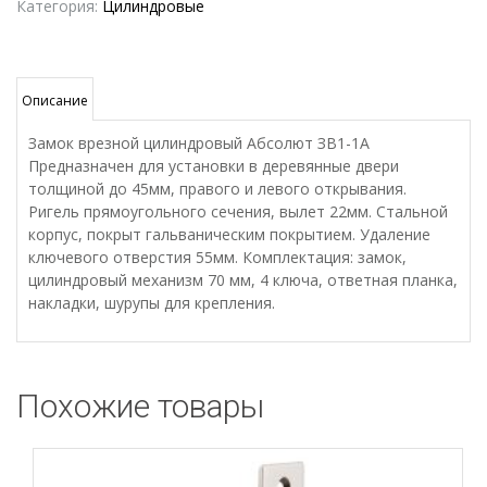
Абсолют
Категория:
Цилиндровые
ЗВ1-
1А
Описание
Замок врезной цилиндровый Абсолют ЗВ1-1А
Предназначен для установки в деревянные двери
толщиной до 45мм, правого и левого открывания.
Ригель прямоугольного сечения, вылет 22мм. Стальной
корпус, покрыт гальваническим покрытием. Удаление
ключевого отверстия 55мм. Комплектация: замок,
цилиндровый механизм 70 мм, 4 ключа, ответная планка,
накладки, шурупы для крепления.
Похожие товары