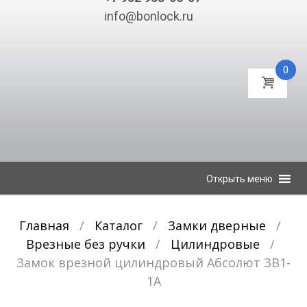
info@bonlock.ru
0
К
Открыть меню
содержимому
Главная
/
Каталог
/
Замки дверные
/
Врезные без ручки
/
Цилиндровые
/
Замок врезной цилиндровый Абсолют ЗВ1-
1А