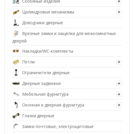
Скобяные изделия
Цилиндровые механизмы
Доводчики дверные
Врезные замки и защёлки для межкомнатных
дверей
Накладки/WC-комплекты
Петли
Ограничители дверные
Дверные задвижки
Мебельная фурнитура
Оконная и дверная фурнитура
Глазки дверные
Замки почтовые, электрощитовые