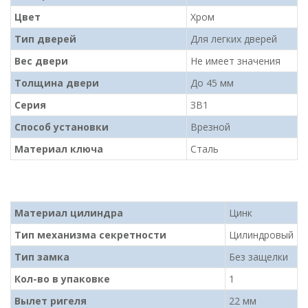
Цвет
Хром
Тип дверей
Для легких дверей
Вес двери
Не имеет значения
Толщина двери
До 45 мм
Серия
ЗВ1
Способ установки
Врезной
Материал ключа
Сталь
Материал цилиндра
Цинк
Тип механизма секретности
Цилиндровый
Тип замка
Без защелки
Кол-во в упаковке
1
Вылет ригеля
22 мм