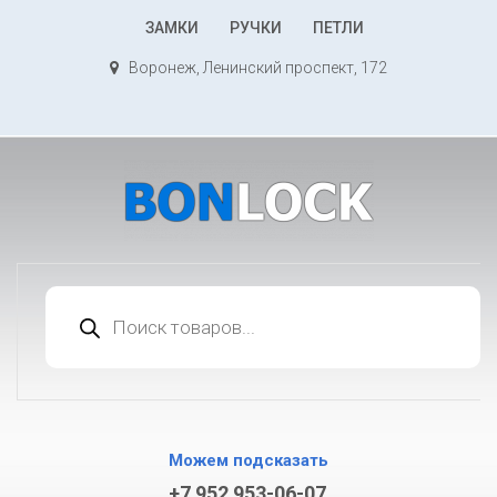
К
ЗАМКИ
РУЧКИ
ПЕТЛИ
содержимому
Воронеж, Ленинский проспект, 172
Поиск
товаров
Можем подсказать
+7 952 953-06-07