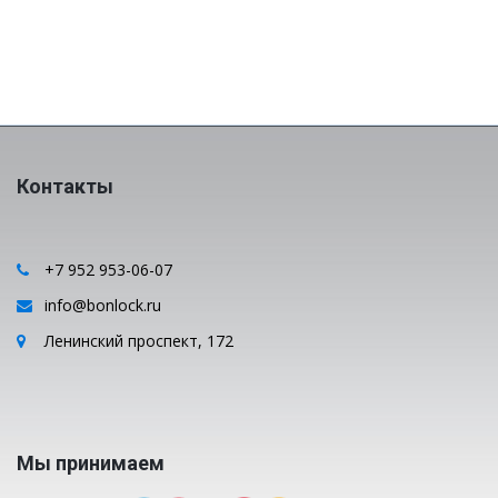
Контакты
+7 952 953-06-07
info@bonlock.ru
Ленинский проспект, 172
Мы принимаем