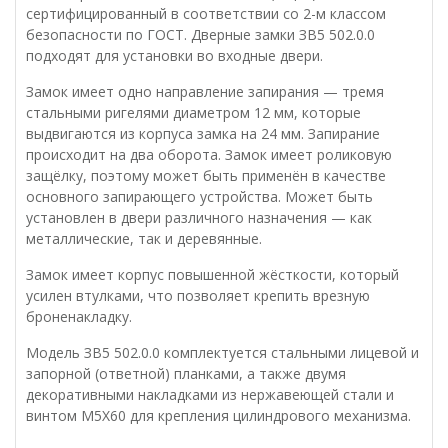
сертифицированный в соответствии со 2-м классом
безопасности по ГОСТ. Дверные замки ЗВ5 502.0.0
подходят для установки во входные двери.
Замок имеет одно направление запирания — тремя
стальными ригелями диаметром 12 мм, которые
выдвигаются из корпуса замка на 24 мм. Запирание
происходит на два оборота. Замок имеет роликовую
защёлку, поэтому может быть применён в качестве
основного запирающего устройства. Может быть
установлен в двери различного назначения — как
металлические, так и деревянные.
Замок имеет корпус повышенной жёсткости, который
усилен втулками, что позволяет крепить врезную
броненакладку.
Модель ЗВ5 502.0.0 комплектуется стальными лицевой и
запорной (ответной) планками, а также двумя
декоративными накладками из нержавеющей стали и
винтом М5Х60 для крепления цилиндрового механизма.