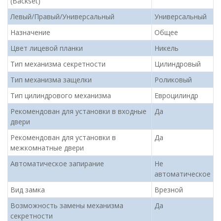
(Backset)
Левый/Правый/Универсальный
Универсальный
Назначение
Общее
Цвет лицевой планки
Никель
Тип механизма секретности
Цилиндровый
Тип механизма защелки
Роликовый
Тип цилиндрового механизма
Евроцилиндр
Рекомендован для установки в входные
Да
двери
Рекомендован для установки в
Да
межкомнатные двери
Автоматическое запирание
Не
автоматическое
Вид замка
Врезной
Возможность замены механизма
Да
секретности