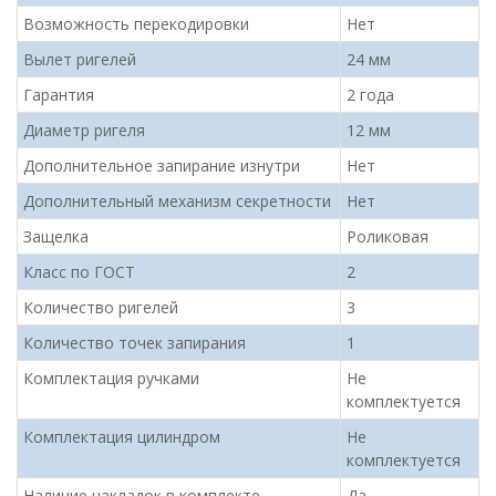
Возможность перекодировки
Нет
Вылет ригелей
24 мм
Гарантия
2 года
Диаметр ригеля
12 мм
Дополнительное запирание изнутри
Нет
Дополнительный механизм секретности
Нет
Защелка
Роликовая
Класс по ГОСТ
2
Количество ригелей
3
Количество точек запирания
1
Комплектация ручками
Не
комплектуется
Комплектация цилиндром
Не
комплектуется
Наличие накладок в комплекте
Да