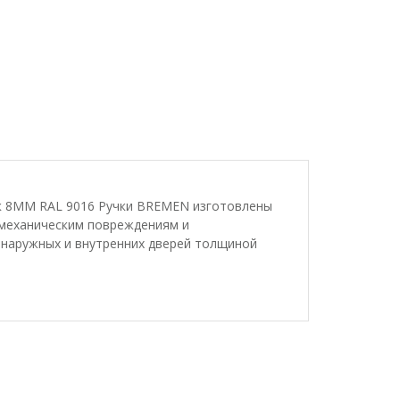
ок 8ММ RAL 9016 Ручки BREMEN изготовлены
 механическим повреждениям и
наружных и внутренних дверей толщиной