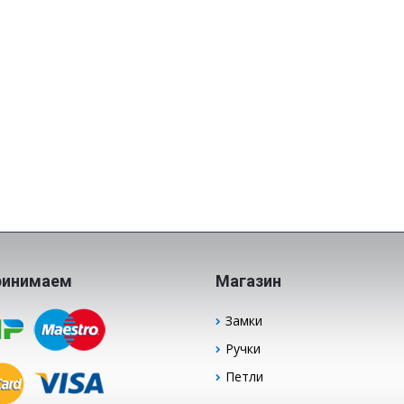
ринимаем
Магазин
Замки
Ручки
Петли