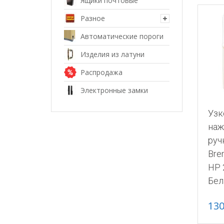
Ящики почтовые
Разное
Автоматические пороги
Изделия из латуни
Распродажа
Электронные замки
Узк
наж
руч
Bre
HP 
Бел
13