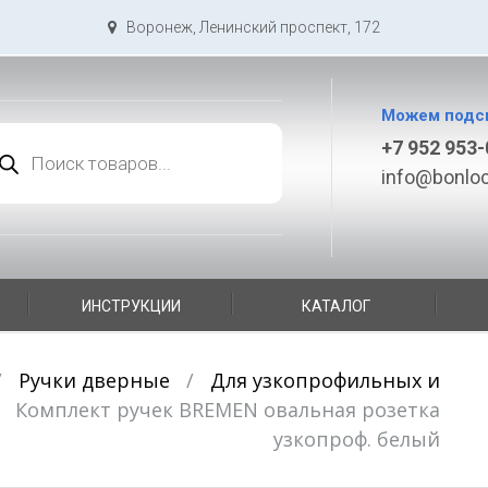
Воронеж, Ленинский проспект, 172
Можем подс
иск
+7 952 953-
варов
info@bonloc
ИНСТРУКЦИИ
КАТАЛОГ
/
Ручки дверные
/
Для узкопрофильных и
/
Комплект ручек BREMEN овальная розетка
узкопроф. белый