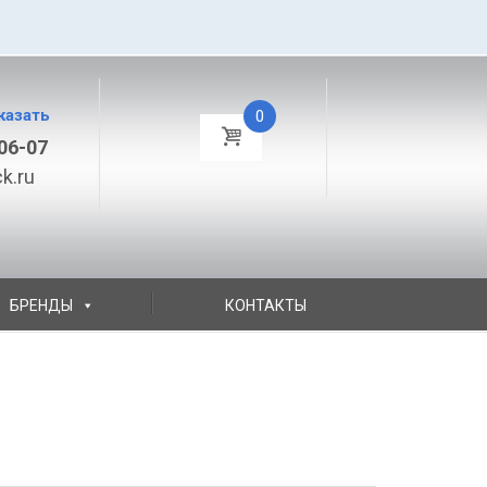
казать
0
06-07
k.ru
БРЕНДЫ
КОНТАКТЫ