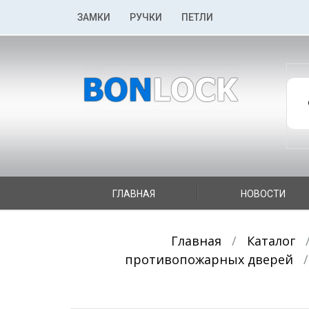
К
ЗАМКИ
РУЧКИ
ПЕТЛИ
содержимому
По
то
К
ГЛАВНАЯ
НОВОСТИ
содержимому
Главная
/
Каталог
противопожарных дверей