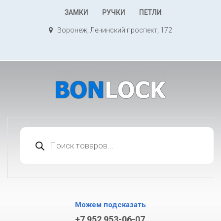
К
ЗАМКИ
РУЧКИ
ПЕТЛИ
содержимому
Воронеж, Ленинский проспект, 172
Поиск
товаров
Можем подсказать
+7 952 953-06-07