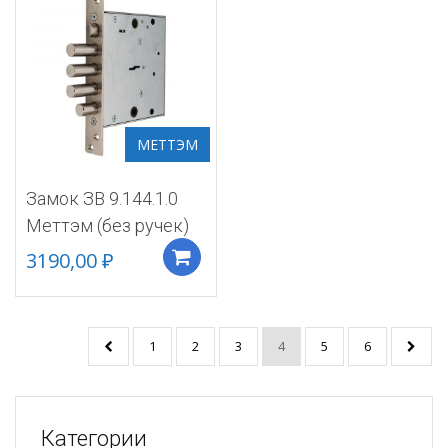
МЕТТЭМ
Замок ЗВ 9.144.1.0
Меттэм (без ручек)
3190,00
₽
Добавить в корзину
1
2
3
4
5
6
Категории