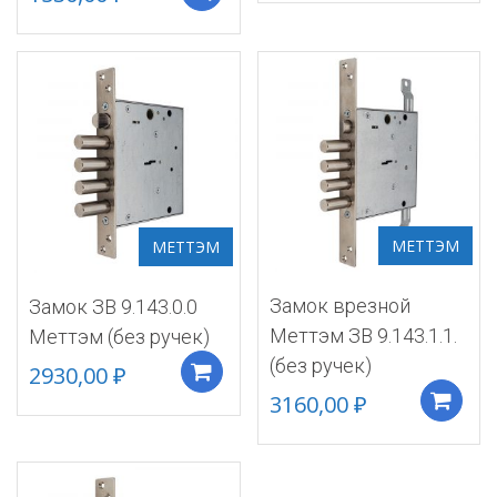
МЕТТЭМ
МЕТТЭМ
Замок врезной
Замок ЗВ 9.143.0.0
Меттэм ЗВ 9.143.1.1.
Меттэм (без ручек)
(без ручек)
2930,00
₽
Добавить в корзину
3160,00
₽