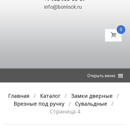
info@bonlock.ru
0
К
Открыть меню
содержимому
Главная
/
Каталог
/
Замки дверные
/
Врезные под ручку
/
Сувальдные
/
Страница 4