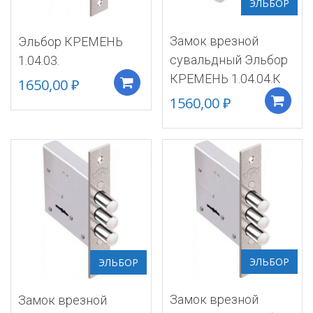
ЭЛЬБОР
Замок врезной
Эльбор КРЕМЕНЬ
сувальдный Эльбор
1.04.03.
КРЕМЕНЬ 1.04.04.К
1650,00
₽
Добавить в корзину
1560,00
₽
ЭЛЬБОР
ЭЛЬБОР
Замок врезной
Замок врезной