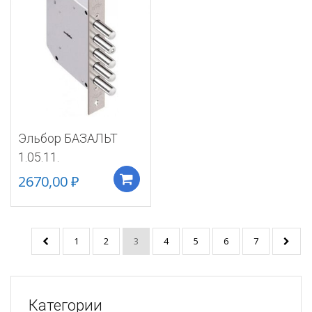
Эльбор БАЗАЛЬТ
1.05.11.
2670,00
₽
Добавить в корзину
1
2
3
4
5
6
7
Категории