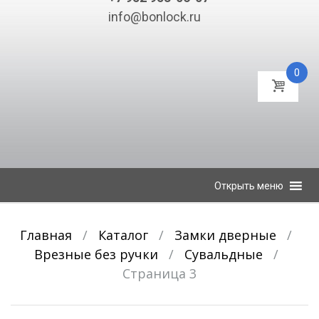
info@bonlock.ru
0
К
Открыть меню
содержимому
Главная
/
Каталог
/
Замки дверные
/
Врезные без ручки
/
Сувальдные
/
Страница 3