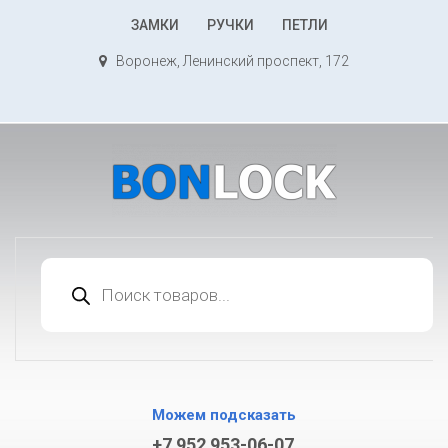
К
ЗАМКИ
РУЧКИ
ПЕТЛИ
содержимому
Воронеж, Ленинский проспект, 172
Поиск
товаров
Можем подсказать
+7 952 953-06-07